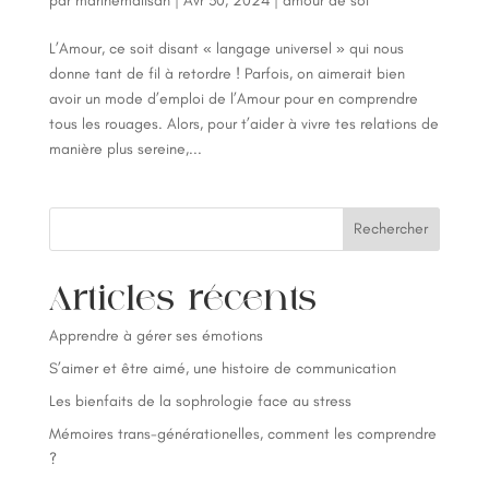
par
marinemalisan
|
Avr 30, 2024
|
amour de soi
L’Amour, ce soit disant « langage universel » qui nous
donne tant de fil à retordre ! Parfois, on aimerait bien
avoir un mode d’emploi de l’Amour pour en comprendre
tous les rouages. Alors, pour t’aider à vivre tes relations de
manière plus sereine,...
Rechercher
Articles récents
Apprendre à gérer ses émotions
S’aimer et être aimé, une histoire de communication
Les bienfaits de la sophrologie face au stress
Mémoires trans-générationelles, comment les comprendre
?